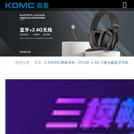
您的位置：
首页
-
2.4G/ANC降噪耳机
-
GT100 -2.4G 三模头戴蓝牙耳机